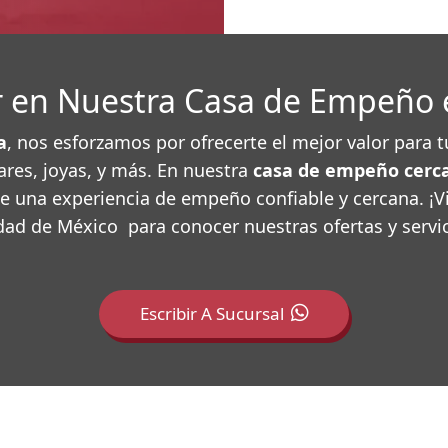
or en Nuestra Casa de Empeño 
a
, nos esforzamos por ofrecerte el mejor valor para
ares, joyas, y más. En nuestra
casa de empeño cerca
te una experiencia de empeño confiable y cercana. ¡
dad de México para conocer nuestras ofertas y servic
Escribir A Sucursal