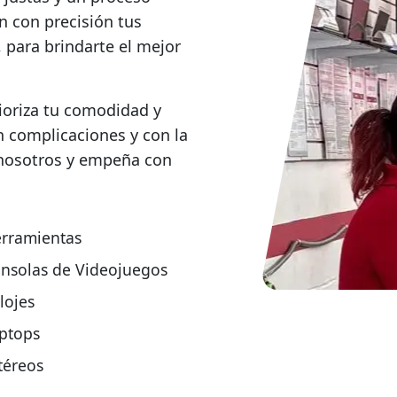
n con precisión tus
 para brindarte el mejor
rioriza tu comodidad y
n complicaciones y con la
 nosotros y empeña con
rramientas
nsolas de Videojuegos
lojes
ptops
téreos