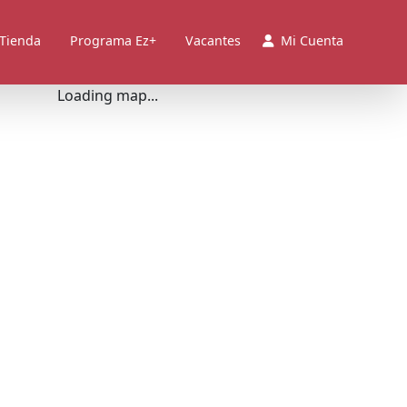
 Tienda
Programa Ez+
Vacantes
Mi Cuenta
Loading map...