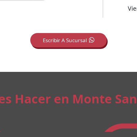
Vie
Escribir A Sucursal
es Hacer en Monte San 