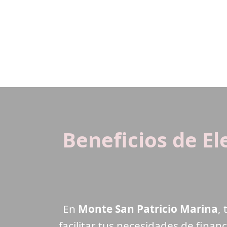
Beneficios de E
En
Monte San Patricio Marina
,
facilitar tus necesidades de finan