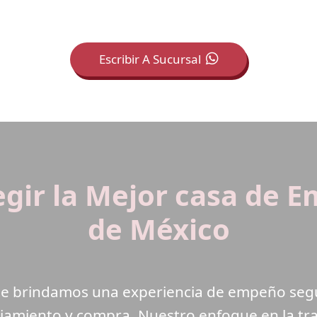
Escribir A Sucursal
legir la Mejor casa de 
de México
 te brindamos una experiencia de empeño seg
ciamiento y compra. Nuestro enfoque en la tra