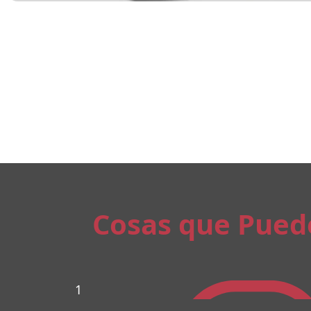
Cosas que Pued
1