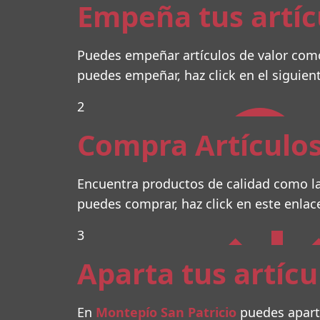
Empeña tus artíc
Puedes empeñar artículos de valor como
puedes empeñar, haz click en el siguien
2
Compra Artículos
Encuentra productos de calidad como la
puedes comprar, haz click en este enlac
3
Aparta tus artícu
En
Montepío San Patricio
puedes apart