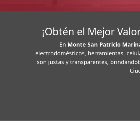
¡Obtén el Mejor Val
En
Monte San Patricio Marin
electrodomésticos, herramientas, celul
son justas y transparentes, brindándo
Ciu