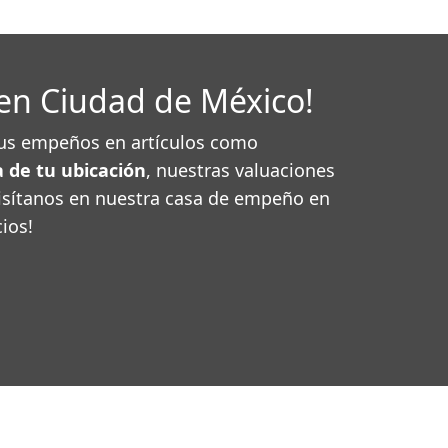
en Ciudad de México!
 tus empeños en artículos como
 de tu ubicación
, nuestras valuaciones
Visítanos en nuestra casa de empeño en
ios!