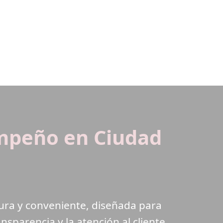
Empeño en Ciudad
ura y conveniente, diseñada para
nsparencia y la atención al cliente