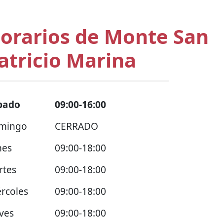
orarios de Monte San
atricio Marina
bado
09:00-16:00
mingo
CERRADO
nes
09:00-18:00
rtes
09:00-18:00
rcoles
09:00-18:00
ves
09:00-18:00