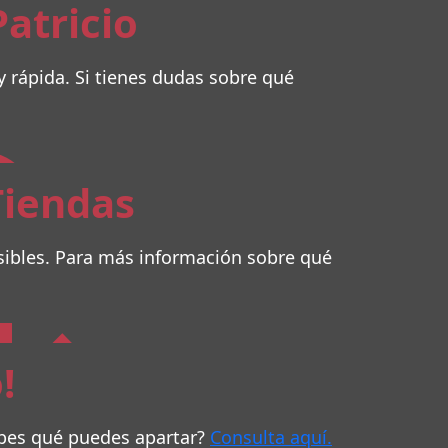
atricio
 rápida. Si tienes dudas sobre qué
Tiendas
sibles. Para más información sobre qué
!
sabes qué puedes apartar?
Consulta aquí.