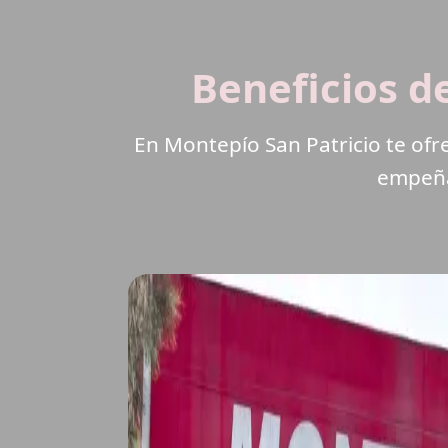
Beneficios d
En Montepío San Patricio te of
empeñar