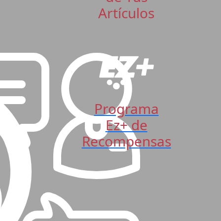
Artículos
Programa
Ez+ de
Recompensas