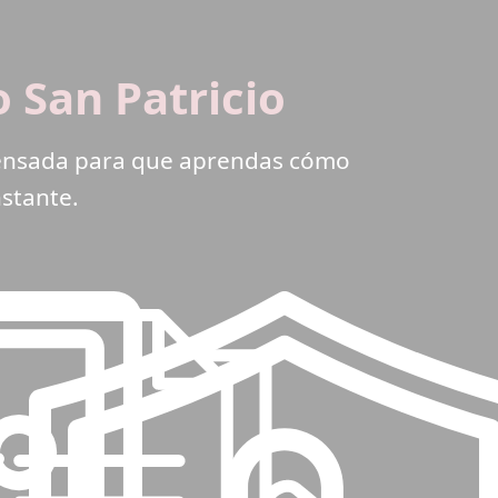
 San Patricio
 pensada para que aprendas cómo
nstante.