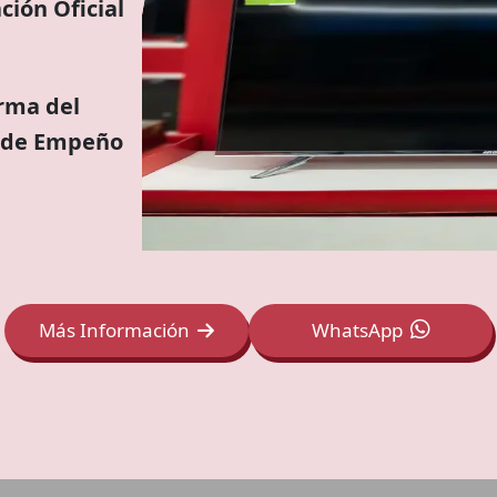
ción Oficial
rma del
 de Empeño
Más Información
WhatsApp