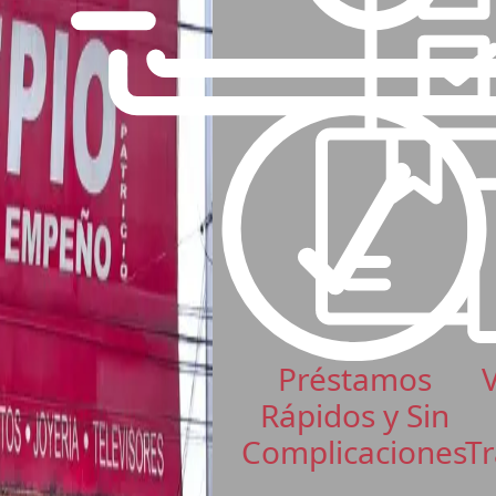
Préstamos
Rápidos y Sin
Complicaciones
Tr