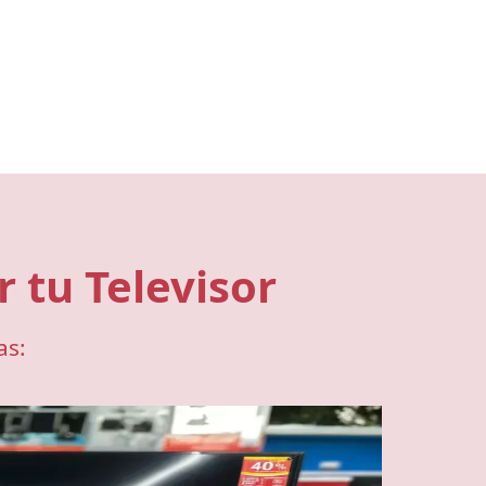
 tu Televisor
as: