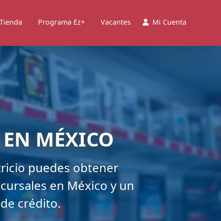
 Tienda
Programa Ez+
Vacantes
Mi Cuenta
 EN MÉXICO
tricio puedes obtener
ucursales en México y un
de crédito.