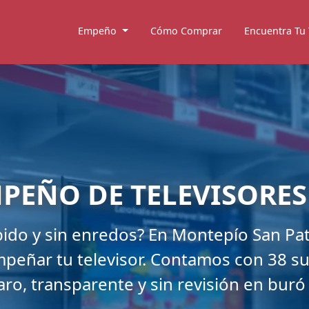
Empeño
Cómo Comprar
Encuentra Tu
MPEÑO DE TELEVISORES
pido y sin enredos? En Montepío San Pa
 empeñar tu televisor. Contamos con 38 s
aro, transparente y sin revisión en buró 