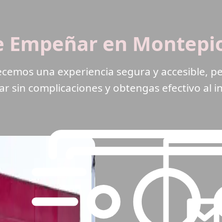
e Empeñar en Montepio
recemos una experiencia segura y accesible,
 sin complicaciones y obtengas efectivo al i