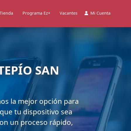
 Tienda
Programa Ez+
Vacantes
Mi Cuenta
TEPÍO SAN
mos la mejor opción para
que tu dispositivo sea
con un proceso rápido,