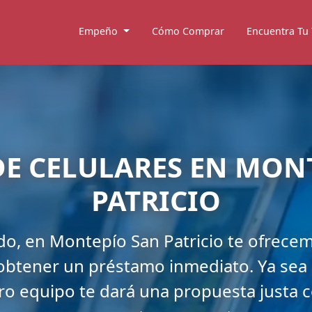
Empeño
Cómo Comprar
Encuentra Tu
E CELULARES EN MON
PATRICIO
ido, en Montepío San Patricio te ofrece
obtener un préstamo inmediato. Ya sea 
o equipo te dará una propuesta justa 