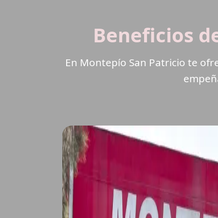
Beneficios d
En Montepío San Patricio te of
empeñar