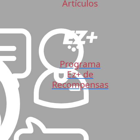
Artículos
Programa
Ez+ de
Recompensas