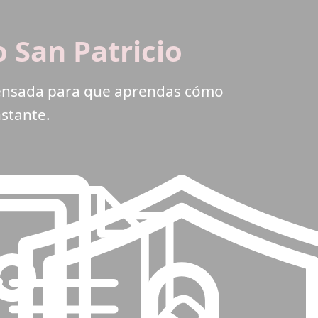
 San Patricio
 pensada para que aprendas cómo
nstante.