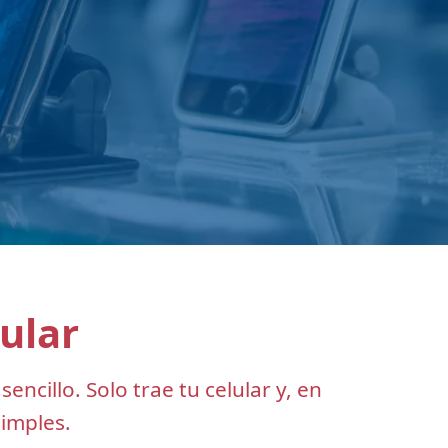
ular
ncillo. Solo trae tu celular y, en
simples.