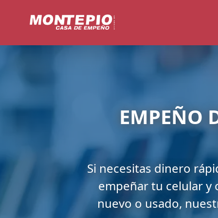
EMPEÑO D
Si necesitas dinero ráp
empeñar tu celular y 
nuevo o usado, nuestr