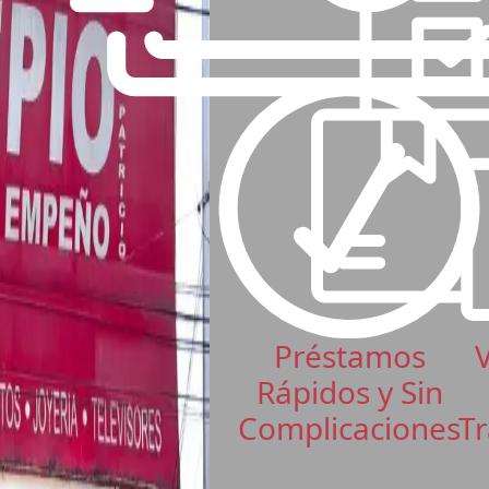
Préstamos
Rápidos y Sin
Complicaciones
Tr