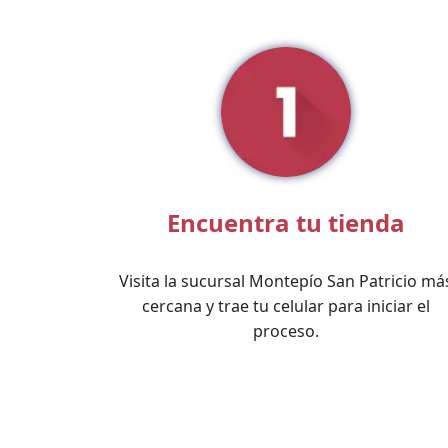
Encuentra tu tienda
Visita la sucursal Montepío San Patricio má
cercana y trae tu celular para iniciar el
proceso.