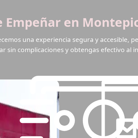
e Empeñar en Montepio
recemos una experiencia segura y accesible,
 sin complicaciones y obtengas efectivo al i