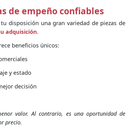
sas de empeño confiables
tu disposición una gran variedad de piezas de
su adquisición
.
ece beneficios únicos:
comerciales
aje y estado
mejor decisión
menor valor. Al contrario, es una oportunidad de
r precio.