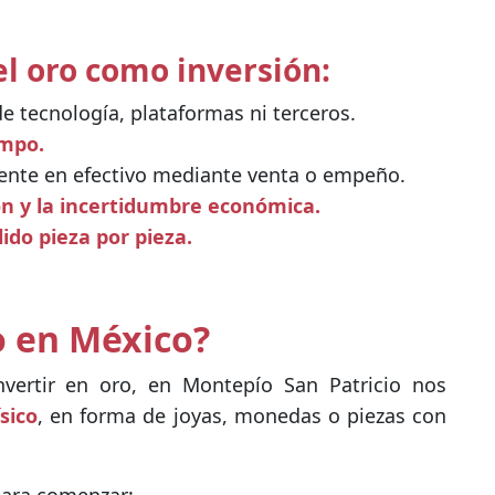
el oro como inversión:
 tecnología, plataformas ni terceros.
empo.
ente en efectivo mediante venta o empeño.
ión y la incertidumbre económica.
ido pieza por pieza.
o en México?
vertir en oro, en Montepío San Patricio nos
ísico
, en forma de joyas, monedas o piezas con