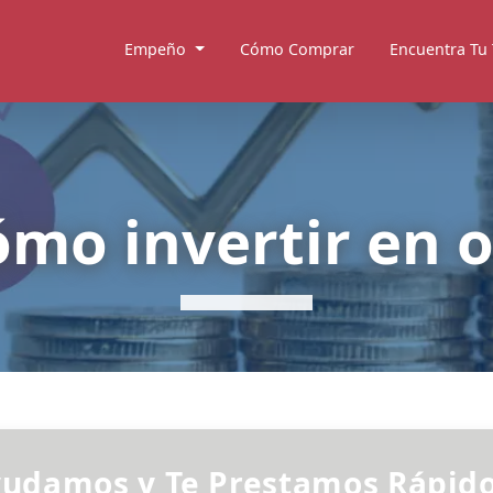
Empeño
Cómo Comprar
Encuentra Tu
mo invertir en 
yudamos y Te Prestamos Rápid