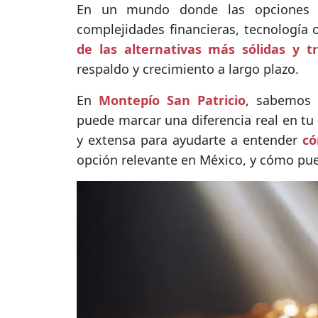
En un mundo donde las opciones d
complejidades financieras, tecnología o
de las alternativas más sólidas y tr
respaldo y crecimiento a largo plazo.
En
Montepío San Patricio
, sabemos 
puede marcar una diferencia real en tu
y extensa para ayudarte a entender
có
opción relevante en México, y cómo pue