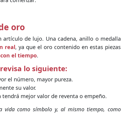
para comenzar:
 de oro
artículo de lujo. Una cadena, anillo o medalla
n real
, ya que el oro contenido en estas piezas
con el tiempo
.
 revisa lo siguiente:
or el número, mayor pureza.
ente su valor.
 tendrá mejor valor de reventa o empeño.
a vida como símbolo y, al mismo tiempo, como