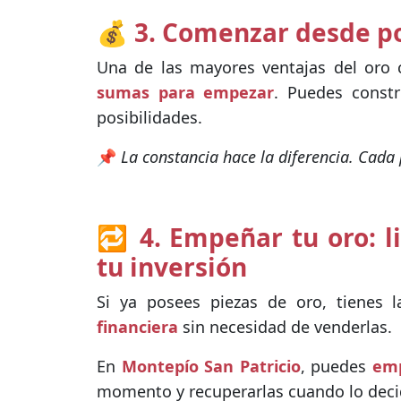
💰 3. Comenzar desde poc
Una de las mayores ventajas del oro
sumas para empezar
. Puedes constr
posibilidades.
📌
La constancia hace la diferencia. Cada
🔁 4. Empeñar tu oro: l
tu inversión
Si ya posees piezas de oro, tienes 
financiera
sin necesidad de venderlas.
En
Montepío San Patricio
, puedes
emp
momento y recuperarlas cuando lo deci