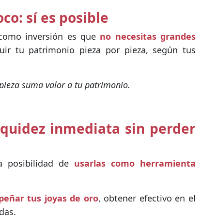
o: sí es posible
 como inversión es que
no necesitas grandes
uir tu patrimonio pieza por pieza, según tus
 pieza suma valor a tu patrimonio.
iquidez inmediata sin perder
la posibilidad de
usarlas como herramienta
eñar tus joyas de oro
, obtener efectivo en el
das.