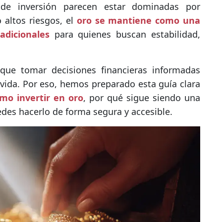
e inversión parecen estar dominadas por
 altos riesgos, el
oro se mantiene como una
adicionales
para quienes buscan estabilidad,
que tomar decisiones financieras informadas
 vida. Por eso, hemos preparado esta guía clara
mo invertir en oro
, por qué sigue siendo una
des hacerlo de forma segura y accesible.