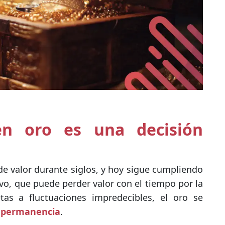
en oro es una decisión
de valor durante siglos, y hoy sigue cumpliendo
tivo, que puede perder valor con el tiempo por la
etas a fluctuaciones impredecibles, el oro se
 y permanencia
.