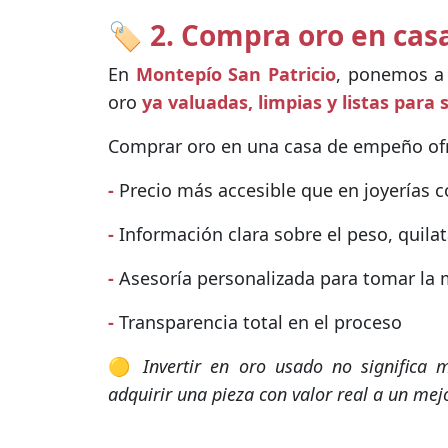
🏷️ 2. Compra oro en ca
En
Montepío San Patricio
, ponemos a 
oro
ya valuadas, limpias y listas para 
Comprar oro en una casa de empeño ofr
-
Precio más accesible que en joyerías 
-
Información clara sobre el peso, quilat
-
Asesoría personalizada para tomar la 
-
Transparencia total en el proceso
🟡
Invertir en oro usado no significa 
adquirir una pieza con valor real a un mejo