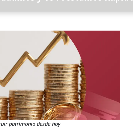
ruir patrimonio desde hoy