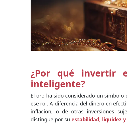
¿Por qué invertir 
inteligente?
El oro ha sido considerado un símbolo 
ese rol. A diferencia del dinero en efec
inflación, o de otras inversiones suj
distingue por su
estabilidad, liquidez